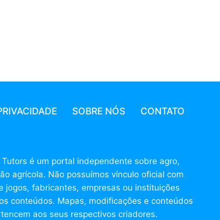
PRIVACIDADE
SOBRE NÓS
CONTATO
 Tutors é um portal independente sobre agro,
ão agrícola. Não possuímos vínculo oficial com
 jogos, fabricantes, empresas ou instituições
s conteúdos. Mapas, modificações e conteúdos
rtencem aos seus respectivos criadores.