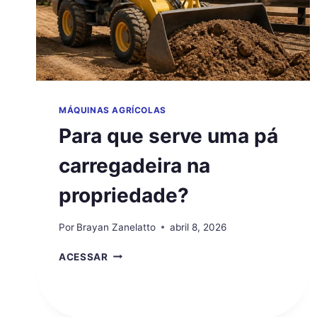
MÁQUINAS AGRÍCOLAS
Para que serve uma pá
carregadeira na
propriedade?
Por
Brayan Zanelatto
abril 8, 2026
PARA
ACESSAR
QUE
SERVE
UMA
PÁ