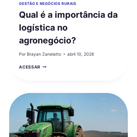
GESTÃO E NEGÓCIOS RURAIS
Qual é a importância da
logística no
agronegócio?
Por
Brayan Zanelatto
abril 10, 2026
QUAL
ACESSAR
É
A
IMPORTÂNCIA
DA
LOGÍSTICA
NO
AGRONEGÓCIO?