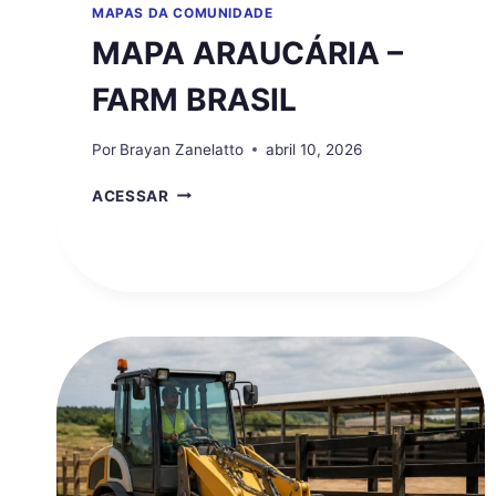
MAPAS DA COMUNIDADE
MAPA ARAUCÁRIA –
FARM BRASIL
Por
Brayan Zanelatto
abril 10, 2026
MAPA
ACESSAR
ARAUCÁRIA
–
FARM
BRASIL