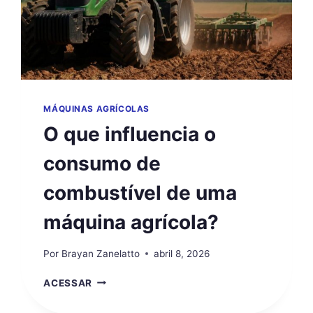
MÁQUINAS AGRÍCOLAS
O que influencia o
consumo de
combustível de uma
máquina agrícola?
Por
Brayan Zanelatto
abril 8, 2026
O
ACESSAR
QUE
INFLUENCIA