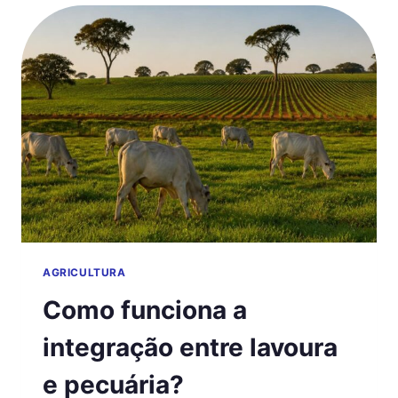
PLATAFORMA
DE
MILHO?
AGRICULTURA
Como funciona a
integração entre lavoura
e pecuária?