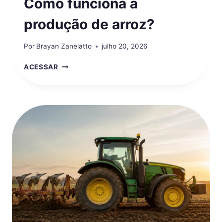
Como funciona a
produção de arroz?
Por
Brayan Zanelatto
julho 20, 2026
COMO
ACESSAR
FUNCIONA
A
PRODUÇÃO
DE
ARROZ?