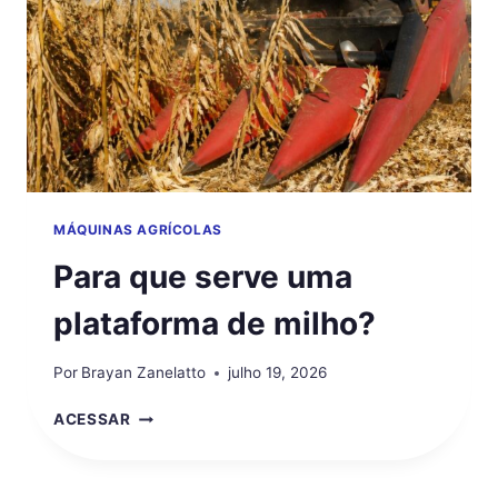
MÁQUINAS AGRÍCOLAS
Para que serve uma
plataforma de milho?
Por
Brayan Zanelatto
julho 19, 2026
PARA
ACESSAR
QUE
SERVE
UMA