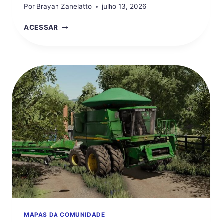
Por
Brayan Zanelatto
julho 13, 2026
COMO
ACESSAR
ORGANIZAR
A
MANUTENÇÃO
DAS
MÁQUINAS
DA
PROPRIEDADE?
MAPAS DA COMUNIDADE