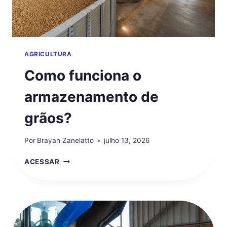
AGRICULTURA
Como funciona o
armazenamento de
grãos?
Por
Brayan Zanelatto
julho 13, 2026
COMO
ACESSAR
FUNCIONA
O
ARMAZENAMENTO
DE
GRÃOS?