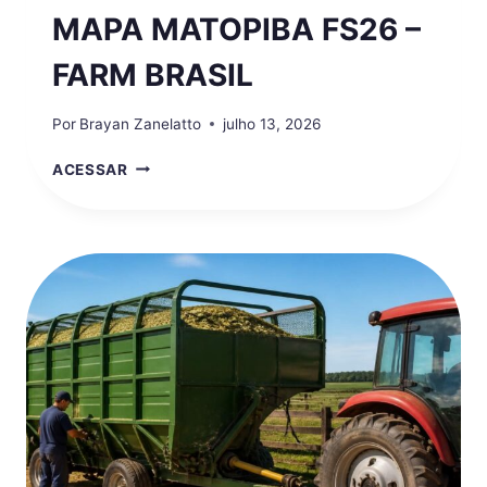
MAPA MATOPIBA FS26 –
FARM BRASIL
Por
Brayan Zanelatto
julho 13, 2026
MAPA
ACESSAR
MATOPIBA
FS26
–
FARM
BRASIL