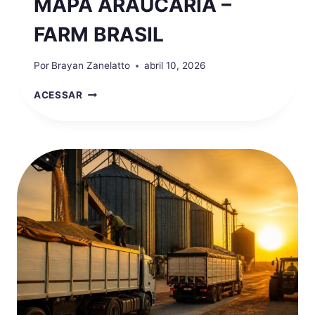
MAPA ARAUCÁRIA –
FARM BRASIL
Por
Brayan Zanelatto
abril 10, 2026
MAPA
ACESSAR
ARAUCÁRIA
–
FARM
BRASIL