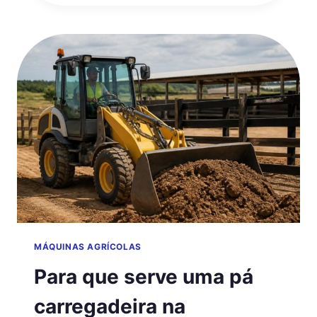
UMA
RETROESCAVADEIRA
NO
MEIO
RURAL?
MÁQUINAS AGRÍCOLAS
Para que serve uma pá
carregadeira na