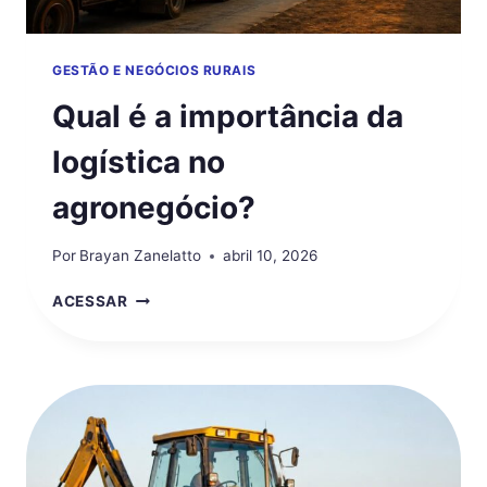
GESTÃO E NEGÓCIOS RURAIS
Qual é a importância da
logística no
agronegócio?
Por
Brayan Zanelatto
abril 10, 2026
QUAL
ACESSAR
É
A
IMPORTÂNCIA
DA
LOGÍSTICA
NO
AGRONEGÓCIO?