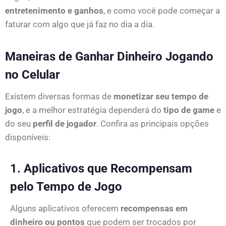
entretenimento e ganhos
, e como você pode começar a
faturar com algo que já faz no dia a dia.
Maneiras de Ganhar Dinheiro Jogando
no Celular
Existem diversas formas de
monetizar seu tempo de
jogo
, e a melhor estratégia dependerá do
tipo de game
e
do seu
perfil de jogador
. Confira as principais opções
disponíveis:
1. Aplicativos que Recompensam
pelo Tempo de Jogo
Alguns aplicativos oferecem
recompensas em
dinheiro ou pontos
que podem ser trocados por