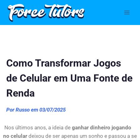
Como Transformar Jogos
de Celular em Uma Fonte de
Renda
Por Russo em
03/07/2025
Nos últimos anos, a ideia de
ganhar dinheiro jogando
no celular
deixou de ser apenas um sonho e passou a se