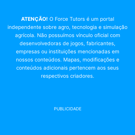
ATENÇÃO!
O Force Tutors é um portal
independente sobre agro, tecnologia e simulação
agrícola. Não possuímos vínculo oficial com
desenvolvedoras de jogos, fabricantes,
empresas ou instituições mencionadas em
nossos conteúdos. Mapas, modificações e
conteúdos adicionais pertencem aos seus
respectivos criadores.
PUBLICIDADE