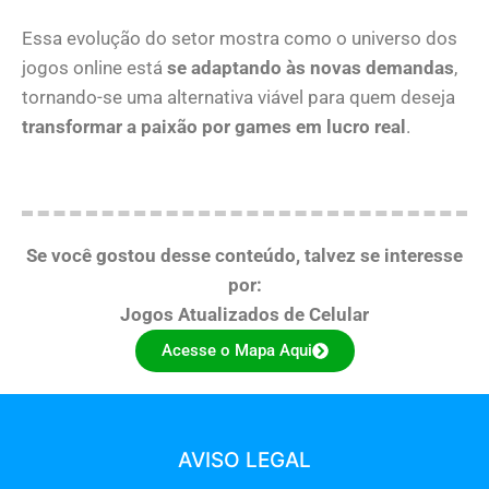
Essa evolução do setor mostra como o universo dos
jogos online está
se adaptando às novas demandas
,
tornando-se uma alternativa viável para quem deseja
transformar a paixão por games em lucro real
.
Se você gostou desse conteúdo, talvez se interesse
por:
Jogos Atualizados de Celular
Acesse o Mapa Aqui
AVISO LEGAL