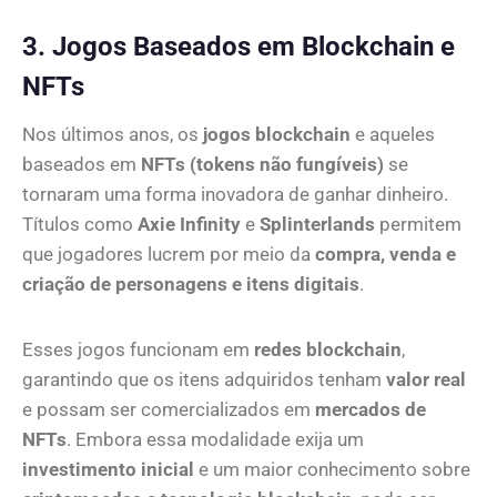
3. Jogos Baseados em Blockchain e
NFTs
Nos últimos anos, os
jogos blockchain
e aqueles
baseados em
NFTs (tokens não fungíveis)
se
tornaram uma forma inovadora de ganhar dinheiro.
Títulos como
Axie Infinity
e
Splinterlands
permitem
que jogadores lucrem por meio da
compra, venda e
criação de personagens e itens digitais
.
Esses jogos funcionam em
redes blockchain
,
garantindo que os itens adquiridos tenham
valor real
e possam ser comercializados em
mercados de
NFTs
. Embora essa modalidade exija um
investimento inicial
e um maior conhecimento sobre